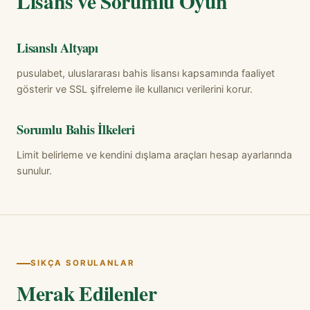
Lisans ve Sorumlu Oyun
Lisanslı Altyapı
pusulabet, uluslararası bahis lisansı kapsamında faaliyet
gösterir ve SSL şifreleme ile kullanıcı verilerini korur.
Sorumlu Bahis İlkeleri
Limit belirleme ve kendini dışlama araçları hesap ayarlarında
sunulur.
SIKÇA SORULANLAR
Merak Edilenler