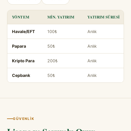
YÖNTEM
MIN. YATIRIM
YATIRIM SÜRESI
Havale/EFT
100₺
Anlık
Papara
50₺
Anlık
Kripto Para
200₺
Anlık
Cepbank
50₺
Anlık
GÜVENLIK