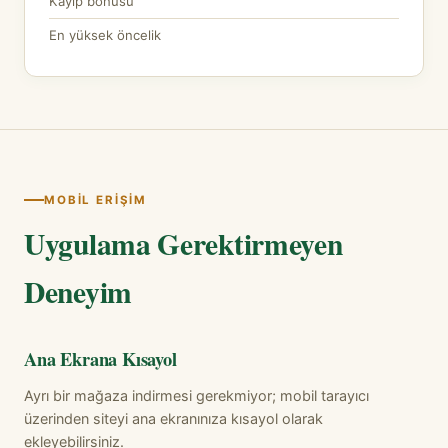
Kayıp bonusu
En yüksek öncelik
MOBIL ERIŞIM
Uygulama Gerektirmeyen
Deneyim
Ana Ekrana Kısayol
Ayrı bir mağaza indirmesi gerekmiyor; mobil tarayıcı
üzerinden siteyi ana ekranınıza kısayol olarak
ekleyebilirsiniz.