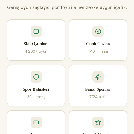
Geniş oyun sağlayıcı portföyü ile her zevke uygun içerik.
Slot Oyunları
Canlı Casino
4.200+ oyun
140+ masa
Spor Bahisleri
Sanal Sporlar
30+ branş
7/24 aktif