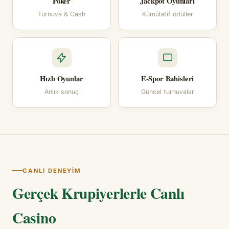
Poker
Jackpot Oyunları
Turnuva & Cash
Kümülatif ödüller
Hızlı Oyunlar
E-Spor Bahisleri
Anlık sonuç
Güncel turnuvalar
CANLI DENEYIM
Gerçek Krupiyerlerle Canlı
Casino