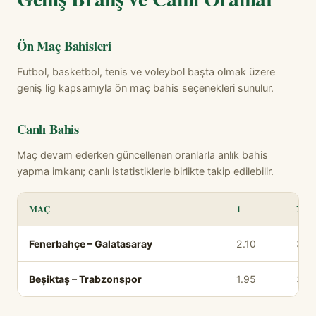
Ön Maç Bahisleri
Futbol, basketbol, tenis ve voleybol başta olmak üzere
geniş lig kapsamıyla ön maç bahis seçenekleri sunulur.
Canlı Bahis
Maç devam ederken güncellenen oranlarla anlık bahis
yapma imkanı; canlı istatistiklerle birlikte takip edilebilir.
MAÇ
1
X
Fenerbahçe – Galatasaray
2.10
3.4
Beşiktaş – Trabzonspor
1.95
3.5