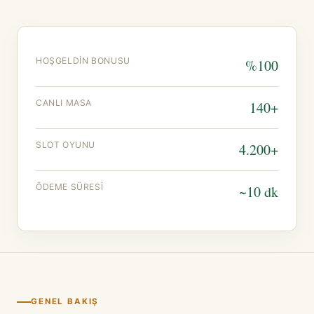
HOŞGELDIN BONUSU
%100
CANLI MASA
140+
SLOT OYUNU
4.200+
ÖDEME SÜRESI
~10 dk
GENEL BAKIŞ