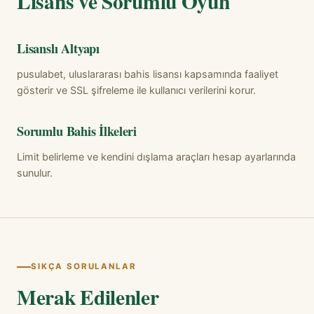
Lisans ve Sorumlu Oyun
Lisanslı Altyapı
pusulabet, uluslararası bahis lisansı kapsamında faaliyet
gösterir ve SSL şifreleme ile kullanıcı verilerini korur.
Sorumlu Bahis İlkeleri
Limit belirleme ve kendini dışlama araçları hesap ayarlarında
sunulur.
SIKÇA SORULANLAR
Merak Edilenler