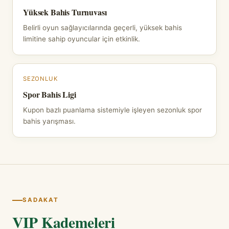
Yüksek Bahis Turnuvası
Belirli oyun sağlayıcılarında geçerli, yüksek bahis
limitine sahip oyuncular için etkinlik.
SEZONLUK
Spor Bahis Ligi
Kupon bazlı puanlama sistemiyle işleyen sezonluk spor
bahis yarışması.
SADAKAT
VIP Kademeleri