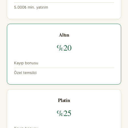
5.000₺ min. yatırım
Altın
%20
Kayıp bonusu
Özel temsilci
Platin
%25