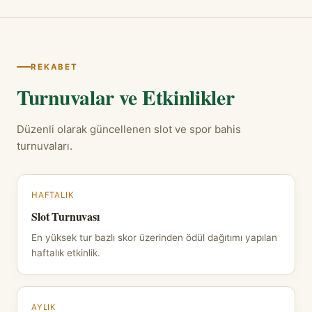
REKABET
Turnuvalar ve Etkinlikler
Düzenli olarak güncellenen slot ve spor bahis
turnuvaları.
HAFTALIK
Slot Turnuvası
En yüksek tur bazlı skor üzerinden ödül dağıtımı yapılan
haftalık etkinlik.
AYLIK