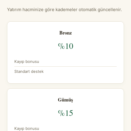
Yatırım hacminize göre kademeler otomatik güncellenir.
Bronz
%10
Kayıp bonusu
Standart destek
Gümüş
%15
Kayıp bonusu