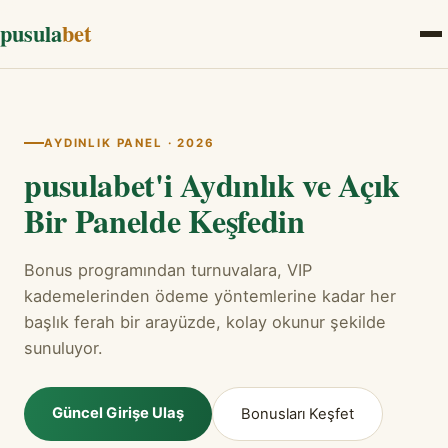
pusula
bet
AYDINLIK PANEL · 2026
pusulabet'i Aydınlık ve Açık
Bir Panelde Keşfedin
Bonus programından turnuvalara, VIP
kademelerinden ödeme yöntemlerine kadar her
başlık ferah bir arayüzde, kolay okunur şekilde
sunuluyor.
Güncel Girişe Ulaş
Bonusları Keşfet