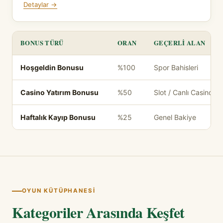
Detaylar →
BONUS TÜRÜ
ORAN
GEÇERLI ALAN
Hoşgeldin Bonusu
%100
Spor Bahisleri
Casino Yatırım Bonusu
%50
Slot / Canlı Casino
Haftalık Kayıp Bonusu
%25
Genel Bakiye
OYUN KÜTÜPHANESI
Kategoriler Arasında Keşfet