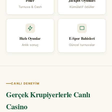
Poker
Jackpot Oyunları
Turnuva & Cash
Kümülatif ödüller
Hızlı Oyunlar
E-Spor Bahisleri
Anlık sonuç
Güncel turnuvalar
CANLI DENEYIM
Gerçek Krupiyerlerle Canlı
Casino