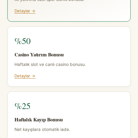
Detaylar →
%50
Casino Yatırım Bonusu
Haftalık slot ve canlı casino bonusu.
Detaylar →
%25
Haftalık Kayıp Bonusu
Net kayıplara otomatik iade.