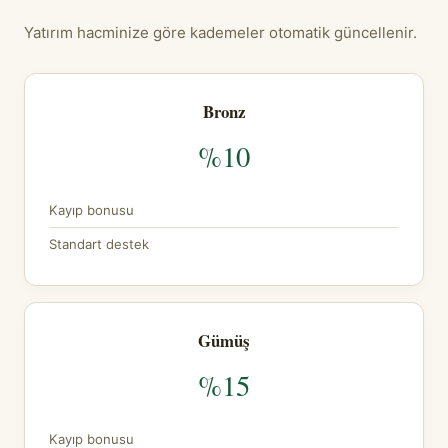
Yatırım hacminize göre kademeler otomatik güncellenir.
Bronz
%10
Kayıp bonusu
Standart destek
Gümüş
%15
Kayıp bonusu