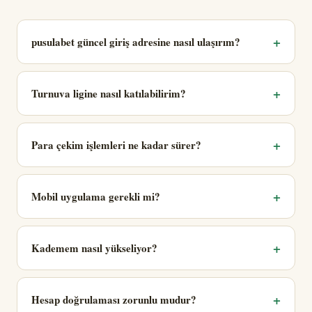
+
pusulabet güncel giriş adresine nasıl ulaşırım?
Erişim kısıtlamalarına karşı giriş adresi düzenli
güncellenir; bu sayfadaki bağlantı en güncel adrese
+
Turnuva ligine nasıl katılabilirim?
yönlendirir.
Belirlenen minimum tur veya kupon şartını sağlayan
her üye otomatik olarak lig sıralamasına dahil olur.
+
Para çekim işlemleri ne kadar sürer?
Yönteme göre değişmekle birlikte ortalama işlem süresi
dakikalar içinde tamamlanır.
+
Mobil uygulama gerekli mi?
Hayır, mobil tarayıcı üzerinden tam uyumlu şekilde
çalışır.
+
Kademem nasıl yükseliyor?
Aylık yatırım hacminiz belirlenen eşikleri aştığında
kademeniz otomatik güncellenir.
+
Hesap doğrulaması zorunlu mudur?