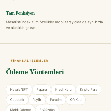
Tam Fonksiyon
Masaüstündeki tüm özellikler mobil tarayıcıda da aynı hızla
ve akıcılıkla çalışır.
FINANSAL İŞLEMLER
Ödeme Yöntemleri
Havale/EFT
Papara
Kredi Kartı
Kripto Para
Cepbank
Payfix
Paratim
QR Kod
Mobil Ödeme
E-Cüzdan