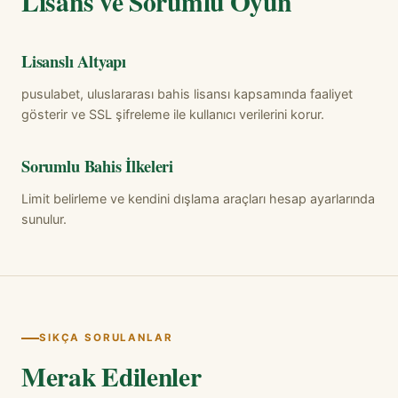
Lisans ve Sorumlu Oyun
Lisanslı Altyapı
pusulabet, uluslararası bahis lisansı kapsamında faaliyet
gösterir ve SSL şifreleme ile kullanıcı verilerini korur.
Sorumlu Bahis İlkeleri
Limit belirleme ve kendini dışlama araçları hesap ayarlarında
sunulur.
SIKÇA SORULANLAR
Merak Edilenler