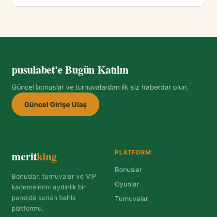
Güvenlik amacıyla çekim taleplerinden önce kimlik
doğrulaması istenebilir.
pusulabet'e Bugün Katılın
Güncel bonuslar ve turnuvalardan ilk siz haberdar olun.
Güncel Girişe Ulaş
merit
king
PLATFORM
Bonuslar
Bonuslar, turnuvalar ve VIP
Oyunlar
kademelerini aydınlık bir
panelde sunan bahis
Turnuvalar
platformu.