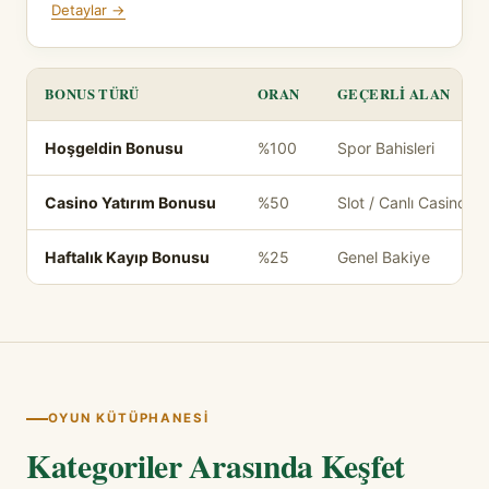
Detaylar →
BONUS TÜRÜ
ORAN
GEÇERLI ALAN
Hoşgeldin Bonusu
%100
Spor Bahisleri
Casino Yatırım Bonusu
%50
Slot / Canlı Casino
Haftalık Kayıp Bonusu
%25
Genel Bakiye
OYUN KÜTÜPHANESI
Kategoriler Arasında Keşfet