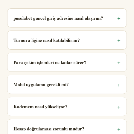
+
pusulabet güncel giriş adresine nasıl ulaşırım?
Erişim kısıtlamalarına karşı giriş adresi düzenli
güncellenir; bu sayfadaki bağlantı en güncel adrese
+
Turnuva ligine nasıl katılabilirim?
yönlendirir.
Belirlenen minimum tur veya kupon şartını sağlayan
her üye otomatik olarak lig sıralamasına dahil olur.
+
Para çekim işlemleri ne kadar sürer?
Yönteme göre değişmekle birlikte ortalama işlem süresi
dakikalar içinde tamamlanır.
+
Mobil uygulama gerekli mi?
Hayır, mobil tarayıcı üzerinden tam uyumlu şekilde
çalışır.
+
Kademem nasıl yükseliyor?
Aylık yatırım hacminiz belirlenen eşikleri aştığında
kademeniz otomatik güncellenir.
+
Hesap doğrulaması zorunlu mudur?