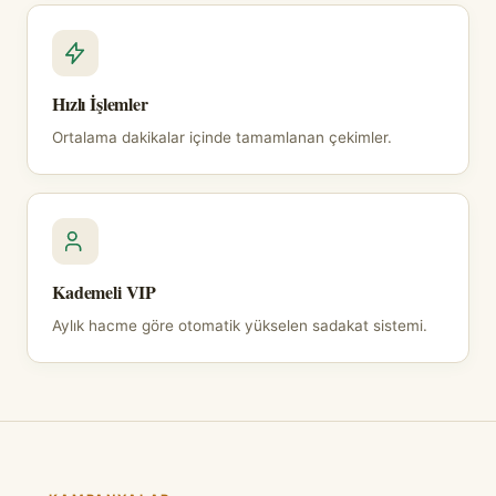
Hızlı İşlemler
Ortalama dakikalar içinde tamamlanan çekimler.
Kademeli VIP
Aylık hacme göre otomatik yükselen sadakat sistemi.