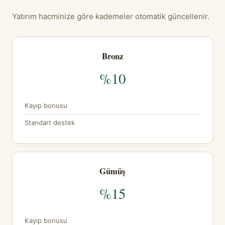
Yatırım hacminize göre kademeler otomatik güncellenir.
Bronz
%10
Kayıp bonusu
Standart destek
Gümüş
%15
Kayıp bonusu