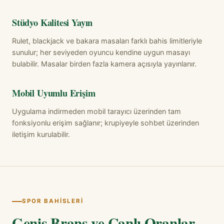
Stüdyo Kalitesi Yayın
Rulet, blackjack ve bakara masaları farklı bahis limitleriyle
sunulur; her seviyeden oyuncu kendine uygun masayı
bulabilir. Masalar birden fazla kamera açısıyla yayınlanır.
Mobil Uyumlu Erişim
Uygulama indirmeden mobil tarayıcı üzerinden tam
fonksiyonlu erişim sağlanır; krupiyeyle sohbet üzerinden
iletişim kurulabilir.
SPOR BAHISLERI
Geniş Branş ve Canlı Oranlar