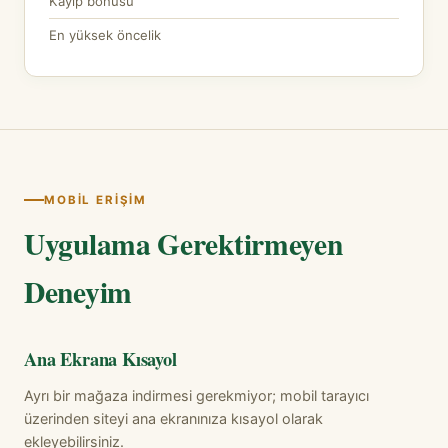
Kayıp bonusu
En yüksek öncelik
MOBIL ERIŞIM
Uygulama Gerektirmeyen
Deneyim
Ana Ekrana Kısayol
Ayrı bir mağaza indirmesi gerekmiyor; mobil tarayıcı
üzerinden siteyi ana ekranınıza kısayol olarak
ekleyebilirsiniz.